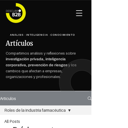
ANÁLISIS · INTELIGENCIA · CONOCIMIENTO
Artículos
Compartimos análisis y reflexiones sobre
investigación privada, inteligencia
y los
corporativa, prevención de riesgos
cambios que afectan a empresas,
organizaciones y profesionales.
Artículos
Roles de la industria farmacéutica
All Posts