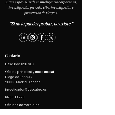
Firma especializada en inteligencia corporativa,
investigación privada, ciberinvestigación y
prevención de riesgos.
"Si no lo puedes probar, no existe."
Contacto
Descubro B2B SLU
Oficina principal y sede social
Diego de León 47
28006 Madrid · España
investigador@descubro.es
RNSP 11228
Oficinas comerciales
Madrid · Dénia​