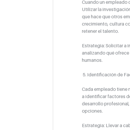
Cuando un empleado dec
Utilizar la investigaci
que hace que otros emp
crecimiento, cultura co
retener el talento.
Estrategia: Solicitar 
analizando qué ofrece 
humanos.
 5. Identificación de 
Cada empleado tiene m
a identificar factores 
desarrollo profesional,
opciones.
Estrategia: Llevar a c