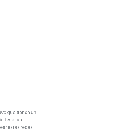
ave que tienen un 
a tener un 
ar estas redes 