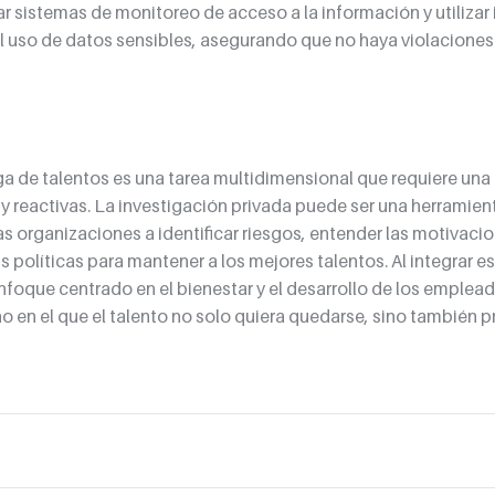
r sistemas de monitoreo de acceso a la información y utilizar
el uso de datos sensibles, asegurando que no haya violaciones 
ga de talentos es una tarea multidimensional que requiere un
y reactivas. La investigación privada puede ser una herramient
s organizaciones a identificar riesgos, entender las motivacio
 políticas para mantener a los mejores talentos. Al integrar es
nfoque centrado en el bienestar y el desarrollo de los emplead
o en el que el talento no solo quiera quedarse, sino también p