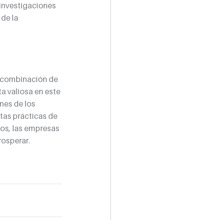
 investigaciones 
de la 
a combinación de 
a valiosa en este 
nes de los 
tas prácticas de 
os, las empresas 
rosperar.