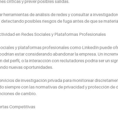
nes críticas y prever posibles salidas.
r herramientas de análisis de redes y consultar a investigador
s, detectando posibles riesgos de fuga antes de que se materia
Actividad en Redes Sociales y Plataformas Profesionales
sociales y plataformas profesionales como LinkedIn puede ofr
odrían estar considerando abandonar la empresa. Un increme
n del perfil, o la interacción con reclutadores podría ser un sig
ando nuevas oportunidades.
servicios de investigación privada para monitorear discretamen
o siempre con las normativas de privacidad y protección de d
enciones de cambio.
fertas Competitivas