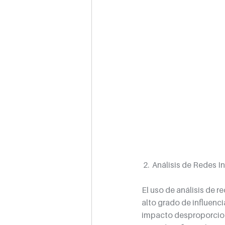
 2.  Análisis de Redes I
El uso de análisis de r
alto grado de influenc
impacto desproporcion