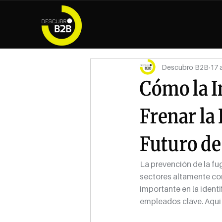
Descubro B2B
17 
Cómo la I
Frenar la
Futuro de
La prevención de la fu
sectores altamente com
importante en la identi
empleados clave. Aquí 