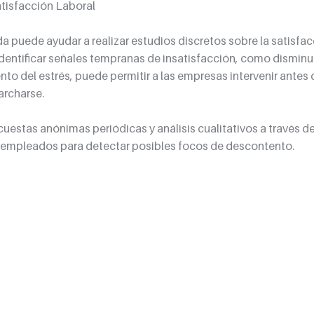
atisfacción Laboral
a puede ayudar a realizar estudios discretos sobre la satisfacc
Identificar señales tempranas de insatisfacción, como disminu
o del estrés, puede permitir a las empresas intervenir antes d
rcharse. 
cuestas anónimas periódicas y análisis cualitativos a través de
s empleados para detectar posibles focos de descontento.