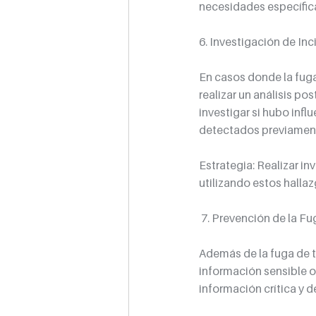
necesidades específic
6. Investigación de In
En casos donde la fuga 
realizar un análisis po
investigar si hubo inf
detectados previamen
Estrategia: Realizar i
utilizando estos hallaz
 7. Prevención de la F
Además de la fuga de t
información sensible o
información crítica y 