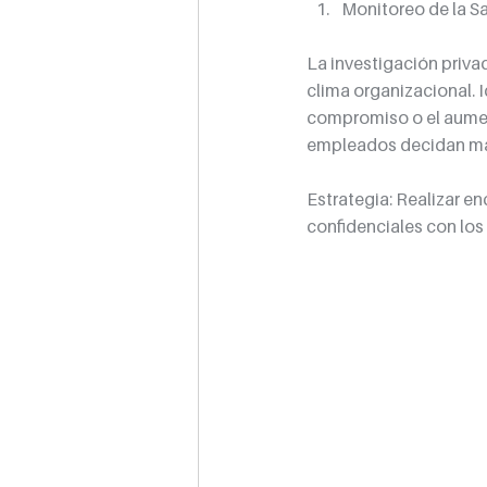
Monitoreo de la S
La investigación privad
clima organizacional. 
compromiso o el aument
empleados decidan ma
Estrategia: Realizar en
confidenciales con lo