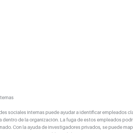
nternas
edes sociales internas puede ayudar a identificar empleados cl
ia dentro de la organización. La fuga de estos empleados podrí
ado. Con la ayuda de investigadores privados, se puede mape