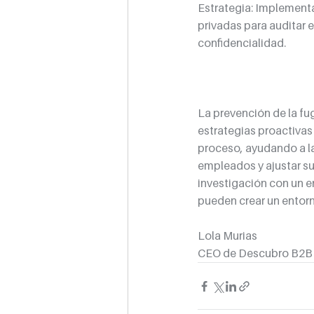
Estrategia: Implementa
privadas para auditar 
confidencialidad.
La prevención de la fu
estrategias proactivas 
proceso, ayudando a la
empleados y ajustar sus
investigación con un e
pueden crear un entorn
Lola Murias 
CEO de Descubro B2B