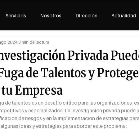
Servicios
Nosotros
Dirección
Actualidad
ago 2024
3 min de lectura
nvestigación Privada Pued
 Fuga de Talentos y Protege
 tu Empresa
ga de talentos es un desafío crítico para las organizaciones, 
petitivos y especializados. La investigación privada puede j
ficación de riesgos y en la implementación de estrategias para 
algunas ideas y estrategias para abordar este problema: