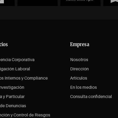
cios
Empresa
gencia Corporativa
Nosotros
igación Laboral
Dirección
os Internos y Compliance
Artículos
nvestigación
En los medios
a y Particular
Consulta confidencial
 de Denuncias
ción y Control de Riesgos