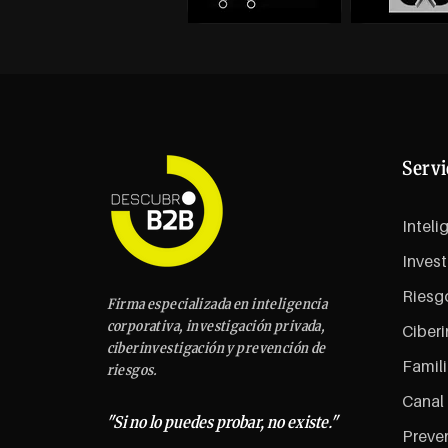
Servi
Inteli
Invest
Riesg
Firma especializada en inteligencia
corporativa, investigación privada,
Ciberi
ciberinvestigación y prevención de
Famili
riesgos.
Canal
"Si no lo puedes probar, no existe."
Preven