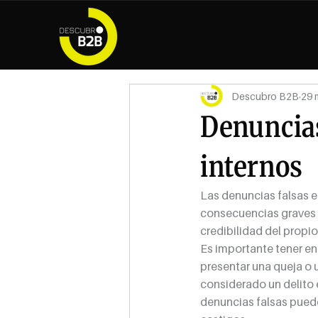
Descubro B2B
29 
Denuncias
internos
Las denuncias falsas e
consecuencias graves 
credibilidad del propi
Es importante tener en
presentar una queja o 
considerado un delito
denuncias falsas puede