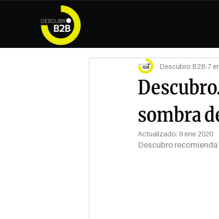
Descubro B2B
7 e
Descubro.
sombra de
Actualizado:
9 ene 2020
Descubro recomienda "