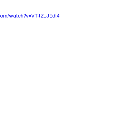
com/watch?v=VT-tZ_JEdl4