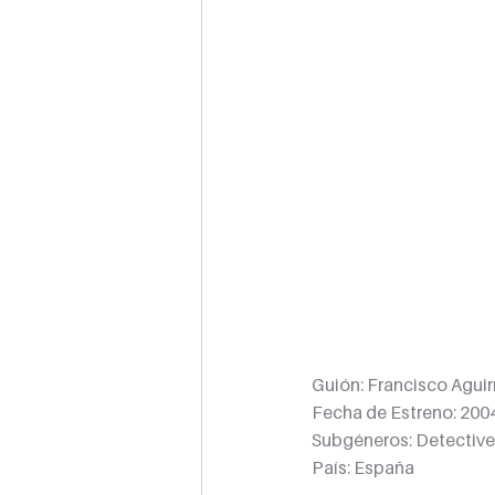
Guión: 
Francisco Aguir
Fecha de Estreno: 
200
Subgéneros: 
Detective
País: España