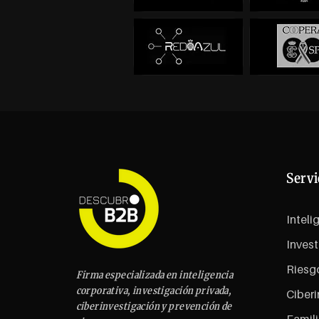
Servi
Inteli
Invest
Riesg
Firma especializada en inteligencia
corporativa, investigación privada,
Ciberi
ciberinvestigación y prevención de
Famili