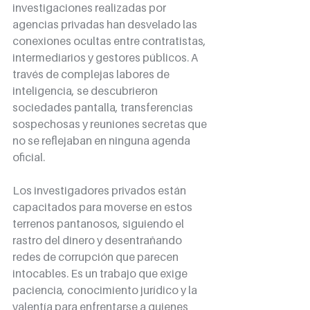
investigaciones realizadas por 
agencias privadas han desvelado las 
conexiones ocultas entre contratistas, 
intermediarios y gestores públicos. A 
través de complejas labores de 
inteligencia, se descubrieron 
sociedades pantalla, transferencias 
sospechosas y reuniones secretas que 
no se reflejaban en ninguna agenda 
oficial.
Los investigadores privados están 
capacitados para moverse en estos 
terrenos pantanosos, siguiendo el 
rastro del dinero y desentrañando 
redes de corrupción que parecen 
intocables. Es un trabajo que exige 
paciencia, conocimiento jurídico y la 
valentía para enfrentarse a quienes 