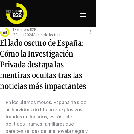
Descubro B2B
29 dic 2024
3 min de lectura
El lado oscuro de España:
Cómo la Investigación
Privada destapa las
mentiras ocultas tras las
noticias más impactantes
En los últimos meses, España ha sido 
un hervidero de titulares explosivos: 
fraudes millonarios, escándalos 
políticos, tramas familiares que 
parecen salidas de una novela negra y 