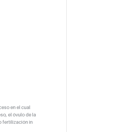
so en el cual 
o, el óvulo de la 
ertilización in 