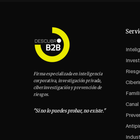
Servi
Inteli
Invest
Riesg
Firma especializada en inteligencia
corporativa, investigación privada,
Ciberi
ciberinvestigación y prevención de
Famili
riesgos.
Canal
"Si no lo puedes probar, no existe."
Preven
Antipi
Indust