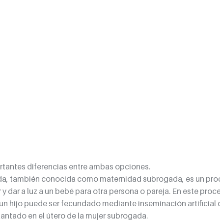
rtantes diferencias entre ambas opciones.
a, también conocida como maternidad subrogada, es un proce
 y dar a luz a un bebé para otra persona o pareja. En este proces
n hijo puede ser fecundado mediante inseminación artificial o f
plantado en el útero de la mujer subrogada.