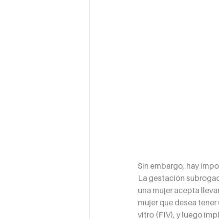
Sin embargo, hay impo
La gestación subrogad
una mujer acepta llevar
mujer que desea tener u
vitro (FIV), y luego im