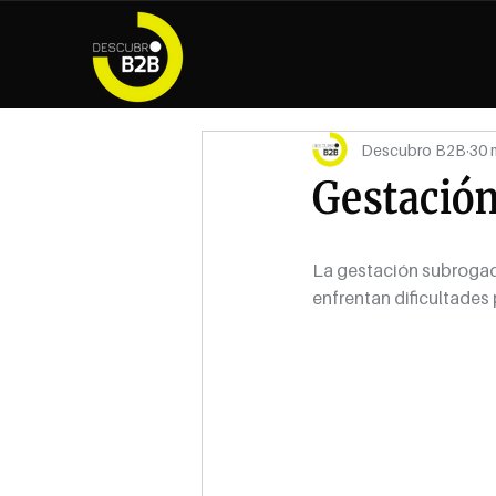
Descubro B2B
30 
Gestació
La gestación subrogada
enfrentan dificultades 