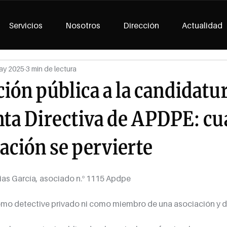
Servicios
Nosotros
Dirección
Actualidad
ay 2025
3 min de lectura
ón pública a la candidatur
nta Directiva de APDPE: cu
ación se pervierte
ias García, asociado n.º 1115 Apdpe
omo detective privado ni como miembro de una asociación y 