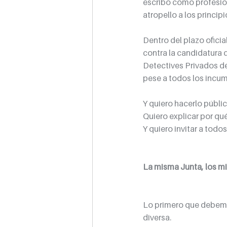
escribo como profesiona
atropello a los princip
Dentro del plazo ofici
contra la candidatura 
Detectives Privados de
pese a todos los incump
Y quiero hacerlo públic
Quiero explicar por qué
Y quiero invitar a tod
La misma Junta, los m
Lo primero que debemo
diversa.