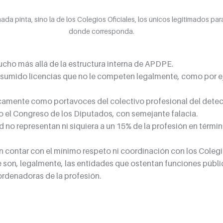
ada pinta, sino la de los Colegios Oficiales, los únicos legitimados par
donde corresponda.
cho más allá de la estructura interna de APDPE.
 asumido licencias que no le competen legalmente, como por e
camente como portavoces del colectivo profesional del detect
 el Congreso de los Diputados, con semejante falacia. 
 no representan ni siquiera a un 15% de la profesión en térmi
sin contar con el mínimo respeto ni coordinación con los Colegi
 son, legalmente, las entidades que ostentan funciones públi
ordenadoras de la profesión.