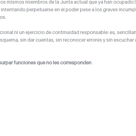
os mismos miembros de la Junta actual que ya han ocupado l
o, intentando perpetuarse en el poder pese a los graves incump
os.
ional ni un ejercicio de continuidad responsable: es, sencilla
quema, sin dar cuentas, sin reconocer errores y sin escuchar a
surpar funciones que no les corresponden