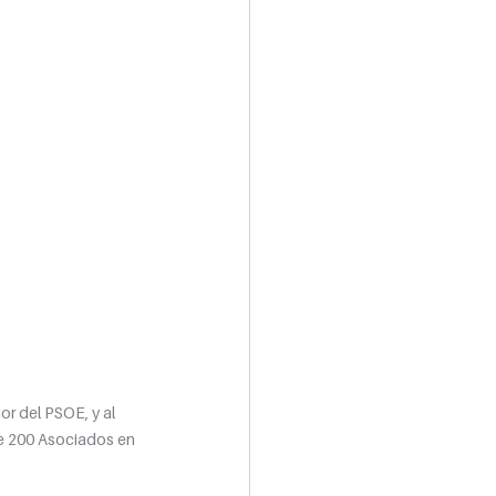
or del PSOE, y al 
e 200 Asociados en 