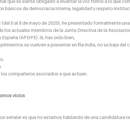
l que se siente obligado a levantar la voz frente a lo que con
ios básicos de democracia interna, legalidad y respeto instituc
al (del 6 al 8 de mayo de 2025), he presentado formalmente un
de los actuales miembros de la Junta Directiva de la Asociació
 España (APDPE). Si, has oído bien,
limientos se vuelven a presentar en fila india, no se baja del c
o.
.
os los compañeros asociados a que actúen.
ismos vicios
s señalar es que no estamos hablando de una candidatura ren