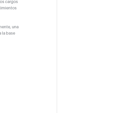
os cargos 
limientos 
mente, una 
 la base 