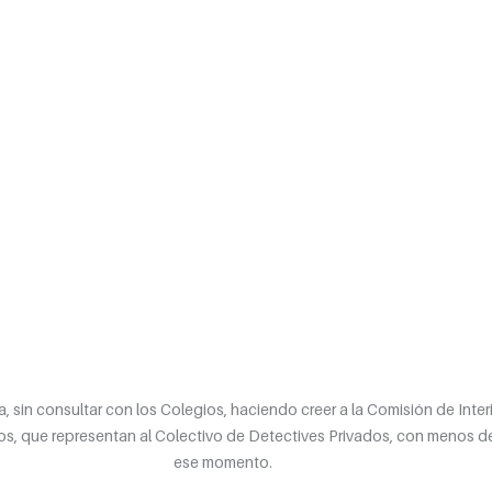
 sin consultar con los Colegios, haciendo creer a la Comisión de Interi
s, que representan al Colectivo de Detectives Privados, con menos d
ese momento. 