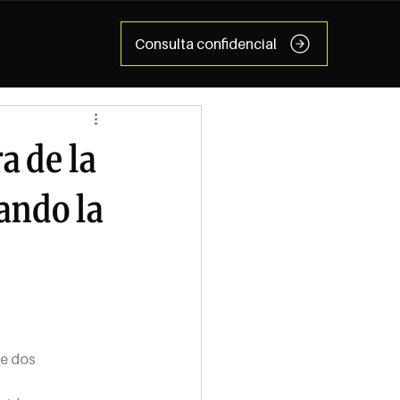
Consulta confidencial
a de la
ando la
de dos