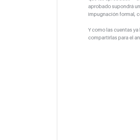
aprobado supondrá una 
impugnación formal, co
Y como las cuentas ya
compartirlas para el an