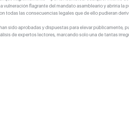
vulneración flagrante del mandato asambleario y abriría la pu
n todas las consecuencias legales que de ello pudieran deriv
 han sido aprobadas y dispuestas para elevar públicamente, p
álisis de expertos lectores, marcando solo una de tantas irreg