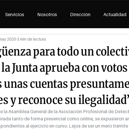
Servicios
Nosotros
Dirección
Actualidad
may 2025
3 min de lectura
üenza para todo un colect
 la Junta aprueba con votos
s unas cuentas presuntam
es y reconoce su ilegalidad
 de la Asamblea General de la Asociación Profesional de Detect
ada tanto de forma presencial como online, se expusieron ant
ondientes al ejercicio en curso. Lejos de ser un mero trámite 