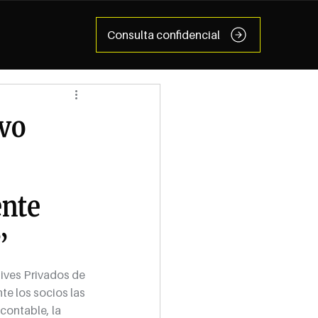
Consulta confidencial
ivo
ente
”
ives Privados de 
e los socios las 
contable, la 