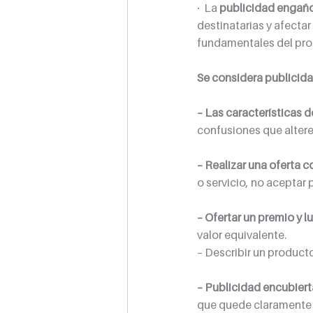
·  La 
publicidad engañ
destinatarias y afect
fundamentales del prod
Se considera publicid
– Las características 
confusiones que altere
– Realizar una oferta 
o servicio, no aceptar
– Ofertar un premio y 
valor equivalente.
– Describir un producto
– Publicidad encubiert
que quede claramente e