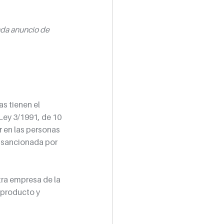
ada anuncio de 
s tienen el 
ey 3/1991, de 10 
 en las personas 
 sancionada por 
ra empresa de la 
producto y 