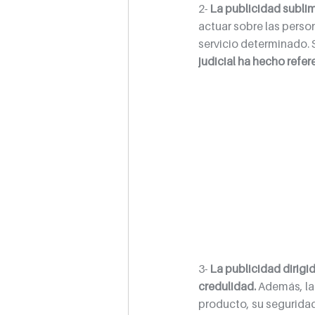
2- 
La publicidad sublim
actuar sobre las person
servicio determinado. 
judicial ha hecho refer
3- 
La publicidad dirigi
credulidad.
 Además, la
producto, su seguridad 