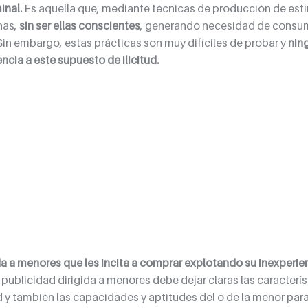
inal.
 Es aquella que, mediante técnicas de producción de est
as, 
sin ser ellas conscientes
, generando necesidad de consum
Sin embargo, estas prácticas son muy difíciles de probar y 
nin
encia a este supuesto de ilicitud.
da a menores que les incita a comprar explotando su inexperien
 publicidad dirigida a menores debe dejar claras las caracterís
y también las capacidades y aptitudes del o de la menor para u