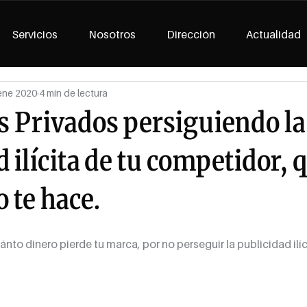
Servicios
Nosotros
Dirección
Actualidad
ene 2020
4 min de lectura
s Privados persiguiendo la
 ilícita de tu competidor, 
 te hace.
to dinero pierde tu marca, por no perseguir la publicidad ilíci