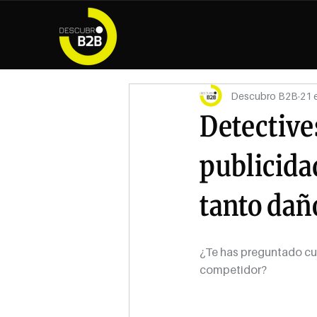
Descubro B2B
21 
Detective
publicidad
tanto daño
¿Te has preguntado cuán
competidor?