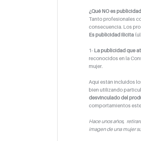
¿Qué NO es publicidad 
Tanto profesionales c
consecuencia. Los pro
Es publicidad ilícita
 (ú
1- 
La publicidad que at
reconocidos en la Consti
mujer. 
Aquí están incluidos lo
bien utilizando partic
desvinculado del prod
comportamientos ester
Hace unos años,  retirar
imagen de una mujer su