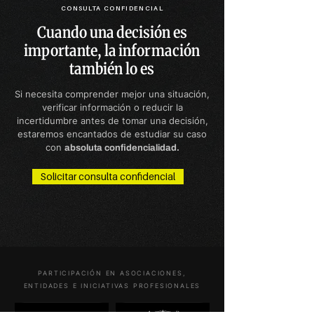
CONSULTA CONFIDENCIAL
Cuando una decisión es
importante, la información
también lo es
Si necesita comprender mejor una situación,
verificar información o reducir la
incertidumbre antes de tomar una decisión,
estaremos encantados de estudiar su caso
con
absoluta confidencialidad.
Solicitar consulta confidencial
PARTICIPACIÓN EN ASOCIACIONES,
ENTIDADES E INICIATIVAS PROFESIONALES