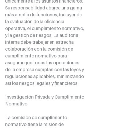
únicamente a los asuntos financieros. 
Su responsabilidad abarca una gama 
más amplia de funciones, incluyendo 
la evaluación de la eficiencia 
operativa, el cumplimiento normativo, 
y la gestión de riesgos. La auditoría 
interna debe trabajar en estrecha 
colaboración con la comisión de 
cumplimiento normativo para 
asegurar que todas las operaciones 
de la empresa cumplan con las leyes y 
regulaciones aplicables, minimizando 
así los riesgos legales y financieros.
Investigación Privada y Cumplimiento 
Normativo
La comisión de cumplimiento 
normativo tiene la misión de 