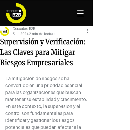
Descubro B2B
5 jul 2024
2 min de lectura
Supervisión y Verificación:
Las Claves para Mitigar
Riesgos Empresariales
La mitigación de riesgos se ha 
convertido en una prioridad esencial 
para las organizaciones que buscan 
mantener su estabilidad y crecimiento. 
En este contexto, la supervisión y el 
control son fundamentales para 
identificar y gestionar los riesgos 
potenciales que puedan afectar a la 