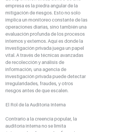
empresa es la piedra angular de la 
mitigación de riesgos. Esto no solo 
implica un monitoreo constante de las 
operaciones diarias, sino también una 
evaluación profunda de los procesos 
internos y externos. Aquí es donde la 
investigación privada juega un papel 
vital. A través de técnicas avanzadas 
de recolección y análisis de 
información, una agencia de 
investigación privada puede detectar 
irregularidades, fraudes, y otros 
riesgos antes de que escalen.
El Rol de la Auditoría Interna
Contrario a la creencia popular, la 
auditoría interna no se limita 