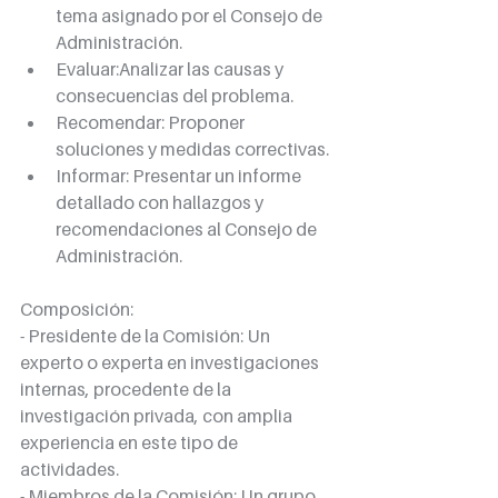
tema asignado por el Consejo de 
Administración.
Evaluar:Analizar las causas y 
consecuencias del problema.
Recomendar: Proponer 
soluciones y medidas correctivas.
Informar: Presentar un informe 
detallado con hallazgos y 
recomendaciones al Consejo de 
Administración.
Composición:
- Presidente de la Comisión: Un 
experto o experta en investigaciones 
internas, procedente de la 
investigación privada, con amplia 
experiencia en este tipo de 
actividades.
- Miembros de la Comisión: Un grupo 