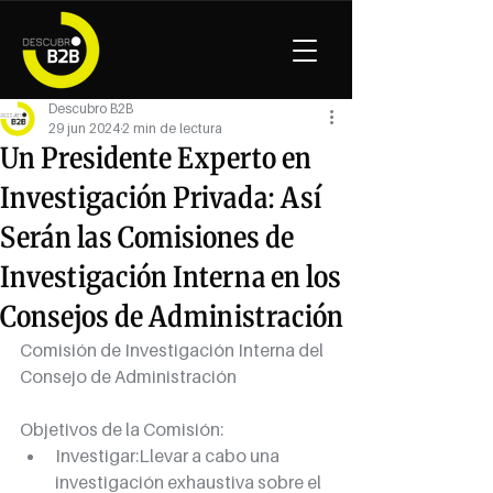
Descubro B2B
29 jun 2024
2 min de lectura
Un Presidente Experto en
Investigación Privada: Así
Serán las Comisiones de
Investigación Interna en los
Consejos de Administración
Comisión de Investigación Interna del 
Consejo de Administración
Objetivos de la Comisión:
Investigar:Llevar a cabo una 
investigación exhaustiva sobre el 