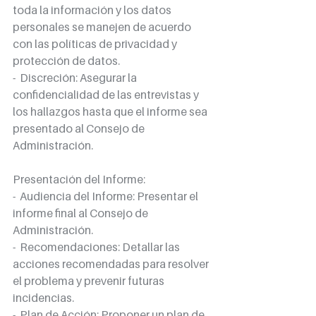
toda la información y los datos 
personales se manejen de acuerdo 
con las políticas de privacidad y 
protección de datos.
-  Discreción: Asegurar la 
confidencialidad de las entrevistas y 
los hallazgos hasta que el informe sea 
presentado al Consejo de 
Administración.
Presentación del Informe:
-  Audiencia del Informe: Presentar el 
informe final al Consejo de 
Administración.
-  Recomendaciones: Detallar las 
acciones recomendadas para resolver 
el problema y prevenir futuras 
incidencias.
-  Plan de Acción: Proponer un plan de 