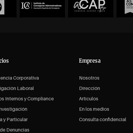
cios
Empresa
gencia Corporativa
Nosotros
igación Laboral
Dirección
os Internos y Compliance
Artículos
nvestigación
En los medios
a y Particular
Consulta confidencial
 de Denuncias