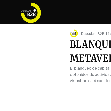
Descubro B2B
14 
BLANQUE
METAVE
El blanqueo de capitale
obtenidos de actividad
virtual, no está exento 