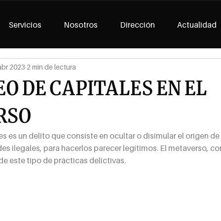
Servicios
Nosotros
Dirección
Actualidad
abr 2023
2 min de lectura
O DE CAPITALES EN EL
RSO
s es un delito que consiste en ocultar o disimular el origen de
es ilegales, para hacerlos parecer legítimos. El metaverso, c
de este tipo de prácticas delictivas.