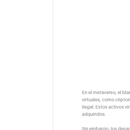
En el metaverso, el bl
virtuales, como cript
ilegal. Estos activos v
adquiridos.
Sin embargo, los desa