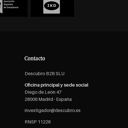
Contacto
Descubro B2B SLU
Oficina principal y sede social
Diego de León 47
28006 Madrid · España
investigador@descubro.es
RNSP 11228