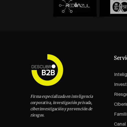
Servi
Inteli
Invest
Riesg
Firma especializada en inteligencia
corporativa, investigación privada,
Ciberi
ciberinvestigación y prevención de
Famili
riesgos.
Canal