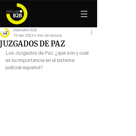
Descubro B2B
10 abr 2023
2 min de lectura
JUZGADOS DE PAZ
Los Juzgados de Paz: ¿qué son y cuál 
es su importancia en el sistema 
judicial español?