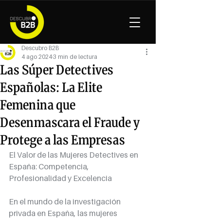
Descubro B2B
4 ago 2024
3 min de lectura
Las Súper Detectives
Españolas: La Elite
Femenina que
Desenmascara el Fraude y
Protege a las Empresas
El Valor de las Mujeres Detectives en 
España: Competencia, 
Profesionalidad y Excelencia
En el mundo de la investigación 
privada en España, las mujeres 