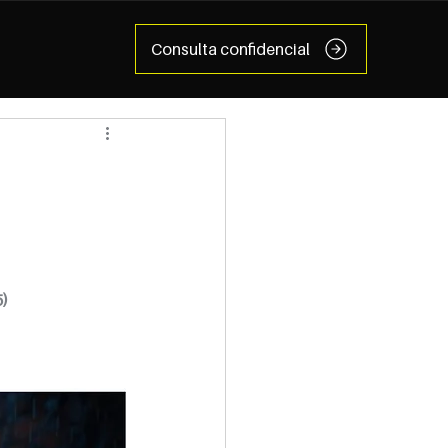
Consulta confidencial
5)