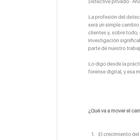
Detective privado · Ana
La profesión del detect
será un simple cambio 
clientes y, sobre todo,
investigación signific
parte de nuestro trabaj
Lo digo desde la práct
forense digital, y esa 
¿Qué va a mover el ca
El crecimiento del