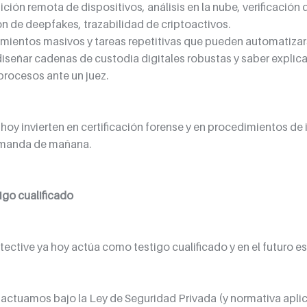
ción remota de dispositivos, análisis en la nube, verificación 
ón de deepfakes, trazabilidad de criptoactivos.
imientos masivos y tareas repetitivas que pueden automatizar
iseñar cadenas de custodia digitales robustas y saber explicar
procesos ante un juez.
 hoy invierten en certificación forense y en procedimientos de 
emanda de mañana.
igo cualificado
tective ya hoy actúa como testigo cualificado y en el futuro es
: actuamos bajo la Ley de Seguridad Privada (y normativa aplic