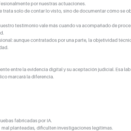
esionalmente por nuestras actuaciones.
 trata solo de contar lo visto, sino de documentar cómo se ob
 nuestro testimonio vale más cuando va acompañado de proce
d.
ional: aunque contratados por una parte, la objetividad técnic
dad.
nte entre la evidencia digital y su aceptación judicial. Esa la
dico marcará la diferencia.
ruebas fabricadas por IA.
mal planteadas, dificulten investigaciones legítimas.