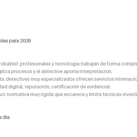
bles para 2035
obable): profesionales y tecnología trabajan de forma comple
liza procesos y el detective aporta interpretación.
a: detectives muy especializados ofrecen servicios internacio
ad digital, reputación, certificación de evidencia).
ivo: normativa muy rígida que encarece y limita técnicas inves
a día