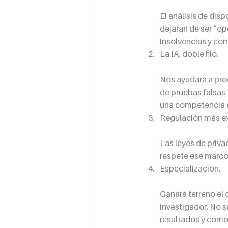
El análisis de disp
dejarán de ser “op
insolvencias y co
La IA, doble filo.
Nos ayudará a proc
de pruebas falsas (
una competencia e
Regulación más ex
Las leyes de priva
respete ese marco
Especialización.
Ganará terreno el d
investigador. No s
resultados y cómo 