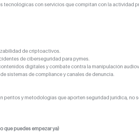
s tecnológicas con servicios que compitan con la actividad pr
azabilidad de criptoactivos.
cidentes de ciberseguridad para pymes.
contenidos digitales y combate contra la manipulación audiov
a de sistemas de compliance y canales de denuncia.
peritos y metodologías que aporten seguridad jurídica, no s
(lo que puedes empezar ya)