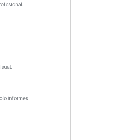
ofesional.
isual.
olo informes 