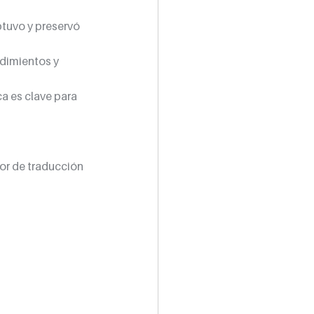
tuvo y preservó 
dimientos y 
a es clave para 
bor de traducción 