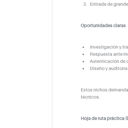
Entrada de grande
Oportunidades claras
Investigación y tr
Respuesta ante in
Autenticación de 
Diseño y auditorí
Estos nichos demandan 
técnicos.
Hoja de ruta práctica 