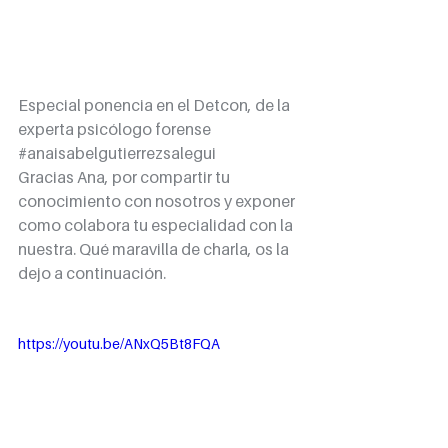
Especial ponencia en el Detcon, de la 
experta psicólogo forense 
#anaisabelgutierrezsalegui
Gracias Ana, por compartir tu 
conocimiento con nosotros y exponer 
como colabora tu especialidad con la 
nuestra. Qué maravilla de charla, os la 
dejo a continuación. 
https://youtu.be/ANxQ5Bt8FQA