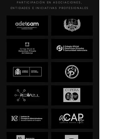
PARTICIPACIÓN EN ASOCIACIONES,
ENTIDADES E INICIATIVAS PROFESIONALES