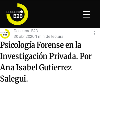
Descubro B2B
30 abr 2020
1 min de lectura
Psicología Forense en la
Investigación Privada. Por
Ana Isabel Gutierrez
Salegui.