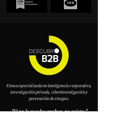
Firma especializada en inteligencia corporativa,
investigación privada, ciberinvestigación y
prevención de riesgos.
"Si no lo puedes probar, no existe."