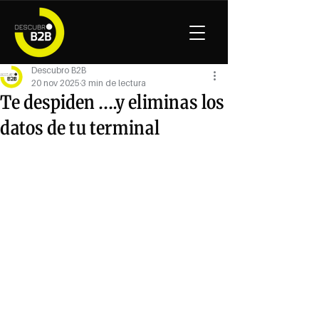
Descubro B2B
20 nov 2025
3 min de lectura
Te despiden ….y eliminas los
datos de tu terminal