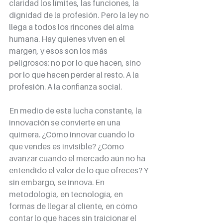
claridad los límites, las funciones, la 
dignidad de la profesión. Pero la ley no 
llega a todos los rincones del alma 
humana. Hay quienes viven en el 
margen, y esos son los más 
peligrosos: no por lo que hacen, sino 
por lo que hacen perder al resto. A la 
profesión. A la confianza social.
En medio de esta lucha constante, la 
innovación se convierte en una 
quimera. ¿Cómo innovar cuando lo 
que vendes es invisible? ¿Cómo 
avanzar cuando el mercado aún no ha 
entendido el valor de lo que ofreces? Y 
sin embargo, se innova. En 
metodología, en tecnología, en 
formas de llegar al cliente, en cómo 
contar lo que haces sin traicionar el 