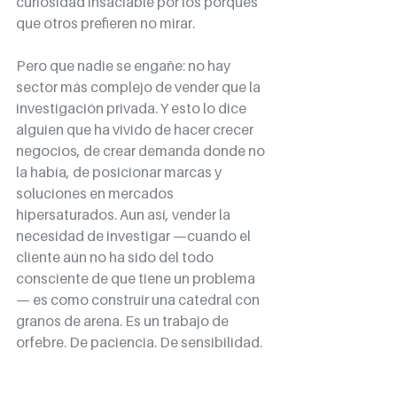
curiosidad insaciable por los porqués 
que otros prefieren no mirar.
Pero que nadie se engañe: no hay 
sector más complejo de vender que la 
investigación privada. Y esto lo dice 
alguien que ha vivido de hacer crecer 
negocios, de crear demanda donde no 
la había, de posicionar marcas y 
soluciones en mercados 
hipersaturados. Aun así, vender la 
necesidad de investigar —cuando el 
cliente aún no ha sido del todo 
consciente de que tiene un problema
— es como construir una catedral con 
granos de arena. Es un trabajo de 
orfebre. De paciencia. De sensibilidad.