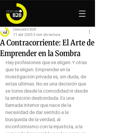
Descubro B2B
11 abr 2025
3 min de lectura
A Contracorriente: El Arte de
Emprender en la Sombra
Hay profesiones que se eligen. Y otras 
que te eligen. Emprender en la 
investigación privada es, sin duda, de 
estas últimas. No es una decisión que 
se tome desde la comodidad ni desde 
la ambición desbordada. Es una 
llamada interior que nace de la 
necesidad de dar sentido a la 
búsqueda de la verdad, al 
inconformismo con la injusticia, a la 