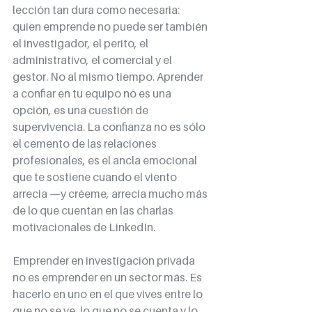
lección tan dura como necesaria: 
quien emprende no puede ser también 
el investigador, el perito, el 
administrativo, el comercial y el 
gestor. No al mismo tiempo. Aprender 
a confiar en tu equipo no es una 
opción, es una cuestión de 
supervivencia. La confianza no es sólo 
el cemento de las relaciones 
profesionales, es el ancla emocional 
que te sostiene cuando el viento 
arrecia —y créeme, arrecia mucho más 
de lo que cuentan en las charlas 
motivacionales de LinkedIn.
Emprender en investigación privada 
no es emprender en un sector más. Es 
hacerlo en uno en el que vives entre lo 
que no se ve, lo que no se cuenta y lo 