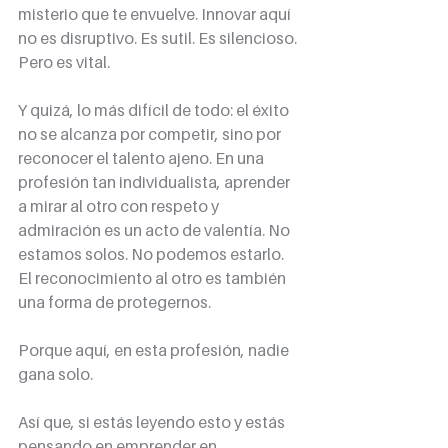
misterio que te envuelve. Innovar aquí 
no es disruptivo. Es sutil. Es silencioso. 
Pero es vital.
Y quizá, lo más difícil de todo: el éxito 
no se alcanza por competir, sino por 
reconocer el talento ajeno. En una 
profesión tan individualista, aprender 
a mirar al otro con respeto y 
admiración es un acto de valentía. No 
estamos solos. No podemos estarlo. 
El reconocimiento al otro es también 
una forma de protegernos.
Porque aquí, en esta profesión, nadie 
gana solo.
Así que, si estás leyendo esto y estás 
pensando en emprender en 